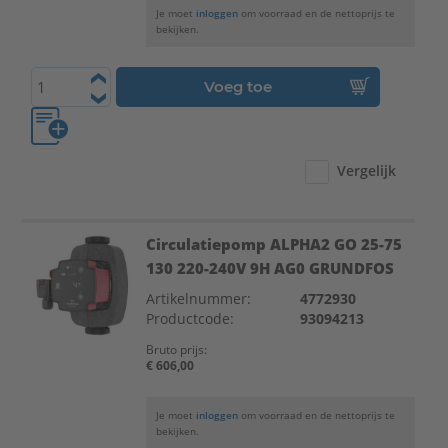
Je moet
inloggen
om voorraad en de nettoprijs te
bekijken.
Voeg toe
Vergelijk
Circulatiepomp ALPHA2 GO 25-75
130 220-240V 9H AG0 GRUNDFOS
Artikelnummer:
4772930
Productcode:
93094213
Bruto prijs:
€ 606,00
Je moet
inloggen
om voorraad en de nettoprijs te
bekijken.