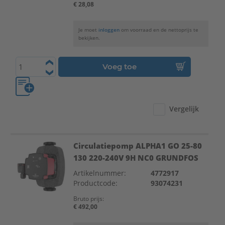
€ 28,08
Je moet
inloggen
om voorraad en de nettoprijs te
bekijken.
Voeg toe
Vergelijk
Circulatiepomp ALPHA1 GO 25-80
130 220-240V 9H NC0 GRUNDFOS
Artikelnummer:
4772917
Productcode:
93074231
Bruto prijs:
€ 492,00