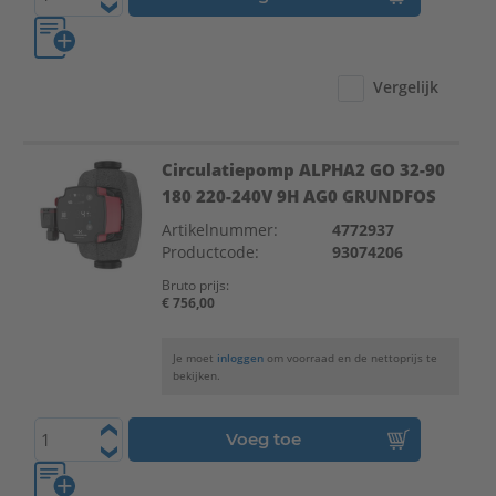
Vergelijk
Circulatiepomp ALPHA2 GO 32-90
180 220-240V 9H AG0 GRUNDFOS
Artikelnummer:
4772937
Productcode:
93074206
Bruto prijs:
€ 756,00
Je moet
inloggen
om voorraad en de nettoprijs te
bekijken.
Voeg toe