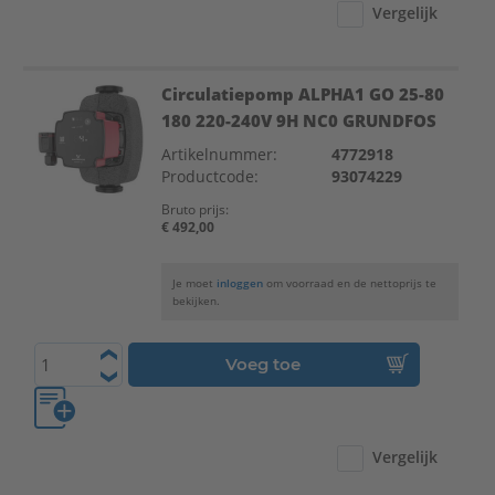
Vergelijk
Circulatiepomp ALPHA1 GO 25-80
180 220-240V 9H NC0 GRUNDFOS
Artikelnummer:
4772918
Productcode:
93074229
Bruto prijs:
€ 492,00
Je moet
inloggen
om voorraad en de nettoprijs te
bekijken.
Voeg toe
Vergelijk