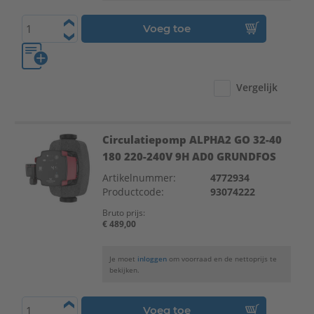
Voeg toe
Vergelijk
Circulatiepomp ALPHA2 GO 32-40
180 220-240V 9H AD0 GRUNDFOS
Artikelnummer:
4772934
Productcode:
93074222
Bruto prijs:
€ 489,00
Je moet
inloggen
om voorraad en de nettoprijs te
bekijken.
Voeg toe