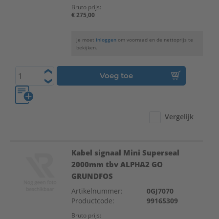
Bruto prijs:
€ 275,00
Je moet
inloggen
om voorraad en de nettoprijs te
bekijken.
Voeg toe
Vergelijk
Kabel signaal Mini Superseal
2000mm tbv ALPHA2 GO
GRUNDFOS
Artikelnummer:
0GJ7070
Productcode:
99165309
Bruto prijs: