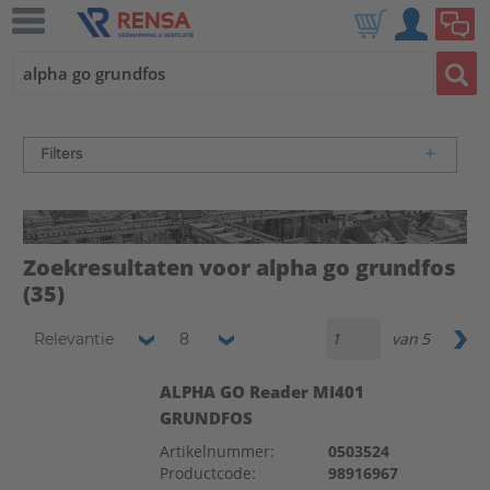
Filters
Zoekresultaten voor alpha go grundfos
(35)
van
5
Relevantie
8
ALPHA GO Reader MI401
GRUNDFOS
Artikelnummer:
0503524
Productcode:
98916967