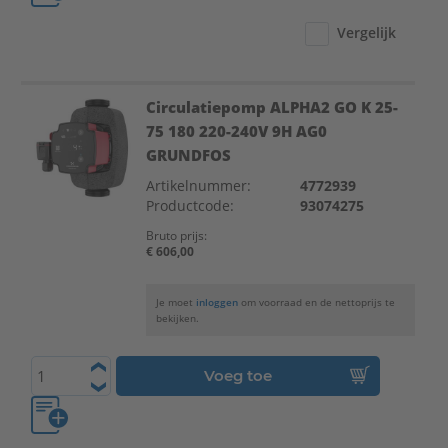
Vergelijk
Circulatiepomp ALPHA2 GO K 25-
75 180 220-240V 9H AG0
GRUNDFOS
Artikelnummer:
4772939
Productcode:
93074275
Bruto prijs:
€ 606,00
Je moet
inloggen
om voorraad en de nettoprijs te
bekijken.
Voeg toe