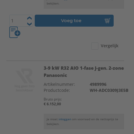
bekijken.
Voeg toe
Vergelijk
3-9 kW R32 AIO 1-fase J-gen. 2-zone
Panasonic
Artikelnummer:
4989996
Productcode:
WH-ADC0309J3E5B
Bruto prijs:
€ 6.152,00
Je moet
inloggen
om voorraad en de nettoprijs te
bekijken.