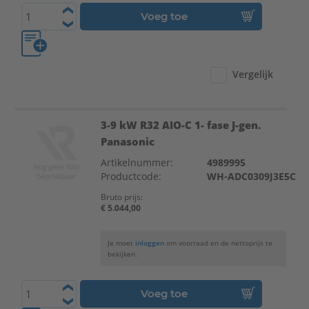
Voeg toe
Vergelijk
3-9 kW R32 AIO-C 1- fase J-gen.
Panasonic
Artikelnummer:
4989995
Productcode:
WH-ADC0309J3E5C
Bruto prijs:
€ 5.044,00
Je moet
inloggen
om voorraad en de nettoprijs te
bekijken.
Voeg toe