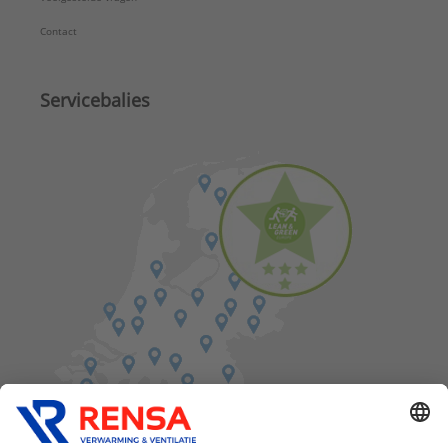
Contact
Servicebalies