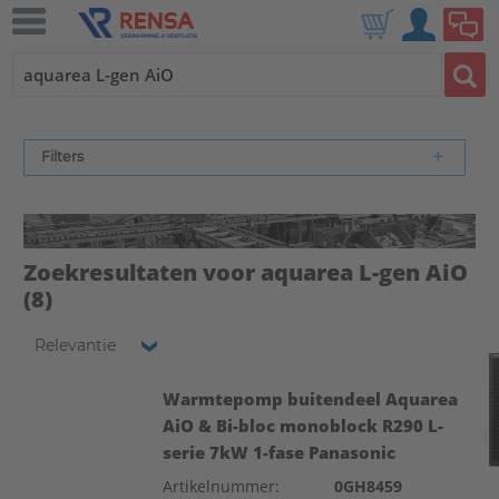
Filters
Zoekresultaten voor aquarea L-gen AiO
(8)
Relevantie
Warmtepomp buitendeel Aquarea
AiO & Bi-bloc monoblock R290 L-
serie 7kW 1-fase Panasonic
Artikelnummer:
0GH8459