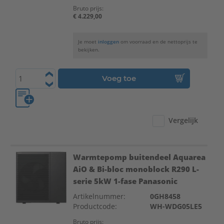
Bruto prijs:
€ 4.229,00
Je moet
inloggen
om voorraad en de nettoprijs te
bekijken.
Voeg toe
Vergelijk
Warmtepomp buitendeel Aquarea
AiO & Bi-bloc monoblock R290 L-
serie 5kW 1-fase Panasonic
Artikelnummer:
0GH8458
Productcode:
WH-WDG05LE5
Bruto prijs: