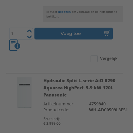
Je moet
inloggen
om voorraad en de nettoprijs te
bekijken.
Voeg toe
Vergelijk
Hydraulic Split L-serie AiO R290
Aquarea HighPerf. 5-9 kW 120L
Panasonic
Artikelnummer:
4759840
Productcode:
WH-ADC0509L3E51
Bruto prijs:
€ 3.999,00