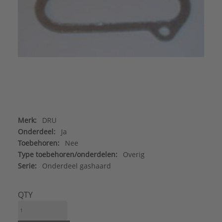
Merk:
DRU
Onderdeel:
Ja
Toebehoren:
Nee
Type toebehoren/onderdelen:
Overig
Serie:
Onderdeel gashaard
QTY