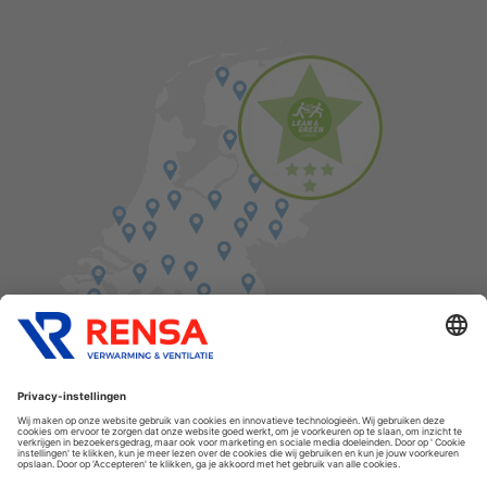
Vind een balie in de buurt
Cookies