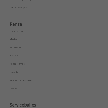
Gereedschappen
Rensa
Over Rensa
Merken
Vacatures
Nieuws
Rensa Family
Diensten
Veelgestelde vragen
Contact
Servicebalies