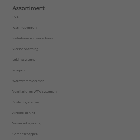
Assortiment
CV-ketels
Warmtepompen
Radiatoren en convectoren
Vloerverwarming
Leidingsystemen
Pompen
Warmwatersystemen
Ventilatie- en WTW-systemen
Zonlichtsystemen
Airconditioning
Verwarming overig
Gereedschappen