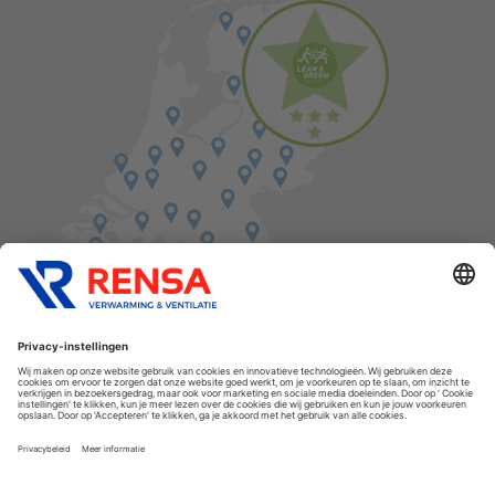
Vind een balie in de buurt
Cookies
Privacyverklaring
Algemene voorwaarden