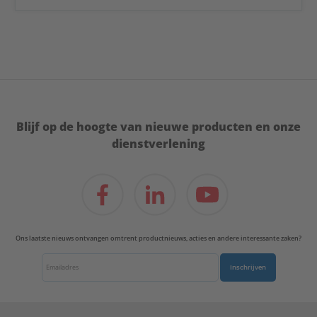
Blijf op de hoogte van nieuwe producten en onze
dienstverlening
Ons laatste nieuws ontvangen omtrent productnieuws, acties en andere interessante zaken?
Inschrijven