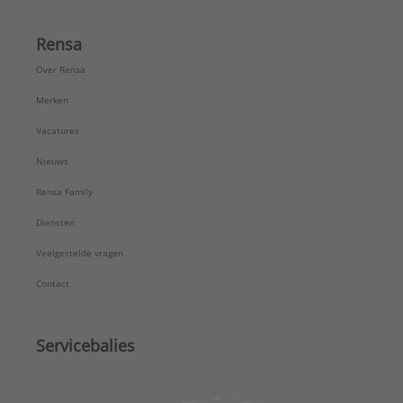
Rensa
Over Rensa
Merken
Vacatures
Nieuws
Rensa Family
Diensten
Veelgestelde vragen
Contact
Servicebalies