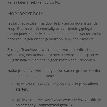
Rensa laten meekijken op uw PC.
Hoe werkt het?
Je start het programma door te klikken op bovenstaande
knop. Daarna wordt eenmalig een verbinding gelegd
tussen jouw PC en de PC van de Rensa-medewerker, zodat
deze kan volgen wat er gebeurt op jouw beeldscherm.
Zodra je TeamViewer weer afsluit, wordt ook direct de
verbinding met Rensa verbroken. Er wordt niets op jouw
PC geïnstalleerd en er zijn geen kosten aan verbonden.
Nadat je TeamViewer hebt gedownload en gestart, worden
er een aantal vragen gesteld:
Bij de vraag '
Hoe wilt u doorgaan?
' klikt je op
Alleen
starten
.
Bij de vraag ‘
Hoe wordt Teamviewer gebruik
t?‘, klikt je
op
company / commercieel gebruik
.