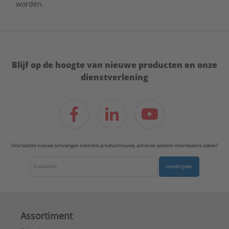
worden.
Blijf op de hoogte van nieuwe producten en onze
dienstverlening
Ons laatste nieuws ontvangen omtrent productnieuws, acties en andere interessante zaken?
Inschrijven
Assortiment