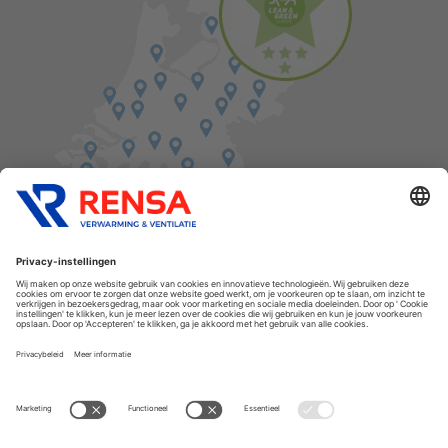
Vind een balie in de buurt
Cookies
Privacyverklaring
Algemene voorwaarden
Disclaimer
Release notes