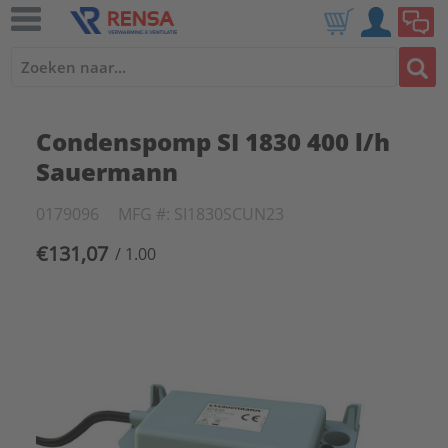
Condenspomp SI 1830 400 l/h
Sauermann
0179096
MFG #: SI1830SCUN23
€131,07
/ 1.00