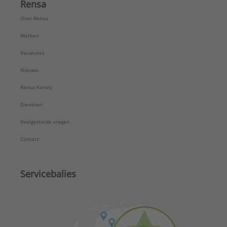
Rensa
Over Rensa
Merken
Vacatures
Nieuws
Rensa Family
Diensten
Veelgestelde vragen
Contact
Servicebalies