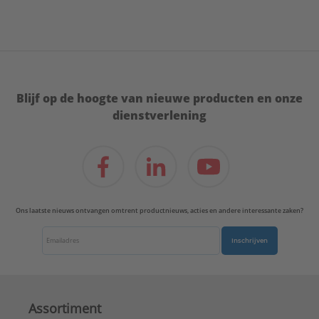
Blijf op de hoogte van nieuwe producten en onze
dienstverlening
Ons laatste nieuws ontvangen omtrent productnieuws, acties en andere interessante zaken?
Inschrijven
Assortiment