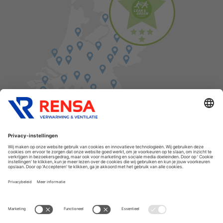
Vind een balie in de buurt
Cookies
Privacyverklaring
Algemene voorwaarden
Disclaimer
Release notes