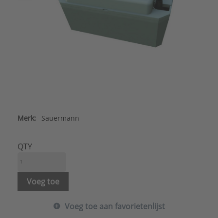
Merk:
Sauermann
QTY
Voeg toe
Voeg toe aan favorietenlijst