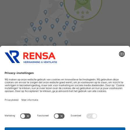
Vind een balie in de buurt
Cookies
Privacyverklaring
Algemene voorwaarden
Disclaimer
Release notes
Copyright Rensa