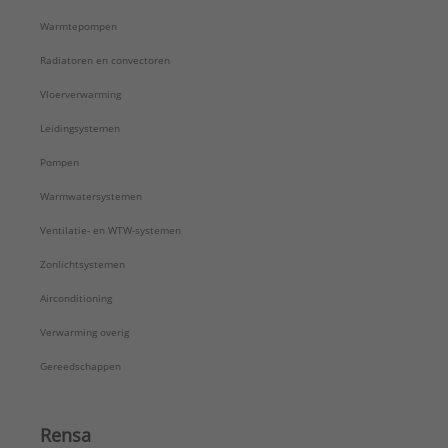
Warmtepompen
Radiatoren en convectoren
Vloerverwarming
Leidingsystemen
Pompen
Warmwatersystemen
Ventilatie- en WTW-systemen
Zonlichtsystemen
Airconditioning
Verwarming overig
Gereedschappen
Rensa