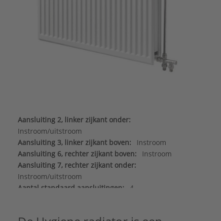
Aansluiting 2, linker zijkant onder:
Instroom/uitstroom
Aansluiting 3, linker zijkant boven:
Instroom
Aansluiting 6, rechter zijkant boven:
Instroom
Aansluiting 7, rechter zijkant onder:
Instroom/uitstroom
Aantal standaard aansluitingen:
4
Aangelaste strippen:
Ja
Diepte:
77 mm