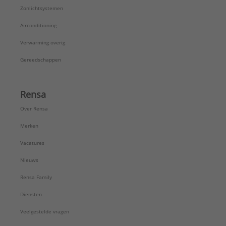
Zonlichtsystemen
Airconditioning
Verwarming overig
Gereedschappen
Rensa
Over Rensa
Merken
Vacatures
Nieuws
Rensa Family
Diensten
Veelgestelde vragen