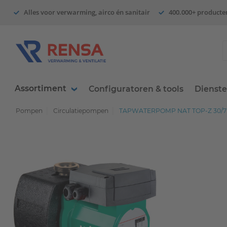
Alles voor verwarming, airco én sanitair
400.000+ producte
Assortiment
Configuratoren & tools
Dienst
Pompen
Circulatiepompen
TAPWATERPOMP NAT TOP-Z 30/7 