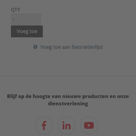
Type:
FIG1/2CS15
Serie:
Koppelingen
QTY
Voeg toe
Voeg toe aan favorietenlijst
Blijf op de hoogte van nieuwe producten en onze
dienstverlening