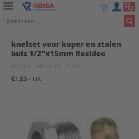
knelset voor koper en stalen
buis 1/2"x15mm Resideo
0513041
MFG #: FIG1/2CS15
€1,83
/ 1.00