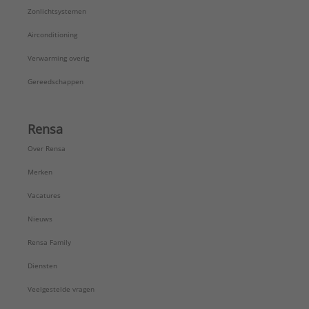
Zonlichtsystemen
Airconditioning
Verwarming overig
Gereedschappen
Rensa
Over Rensa
Merken
Vacatures
Nieuws
Rensa Family
Diensten
Veelgestelde vragen