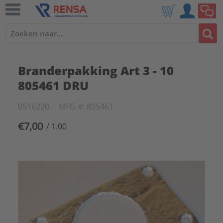
Branderpakking Art 3 - 10
805461 DRU
0516220
MFG #: 805461
€7,00
/ 1.00