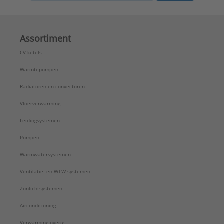
Assortiment
CV-ketels
Warmtepompen
Radiatoren en convectoren
Vloerverwarming
Leidingsystemen
Pompen
Warmwatersystemen
Ventilatie- en WTW-systemen
Zonlichtsystemen
Airconditioning
Verwarming overig