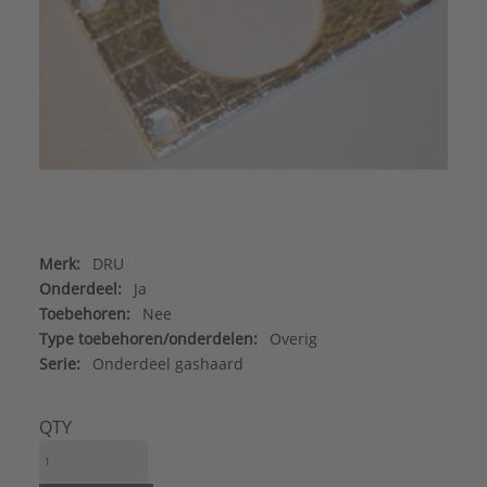
Merk:
DRU
Onderdeel:
Ja
Toebehoren:
Nee
Type toebehoren/onderdelen:
Overig
Serie:
Onderdeel gashaard
QTY