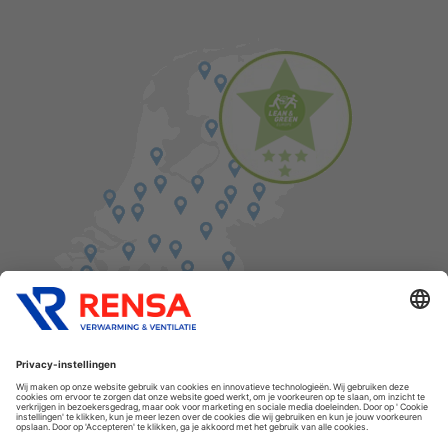
Vind een balie in de buurt
Cookies