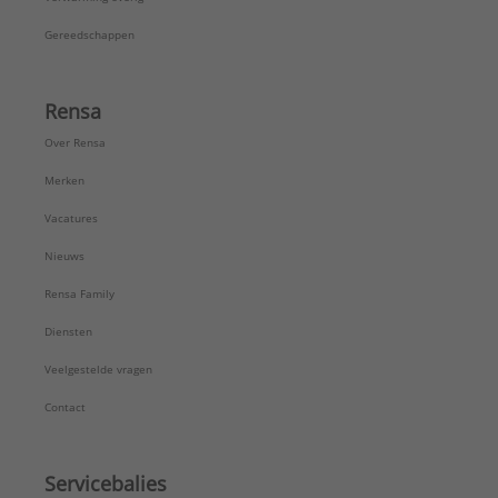
Gereedschappen
Rensa
Over Rensa
Merken
Vacatures
Nieuws
Rensa Family
Diensten
Veelgestelde vragen
Contact
Servicebalies