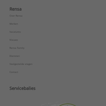
Rensa
Over Rensa
Merken
Vacatures
Nieuws
Rensa Family
Diensten
Veelgestelde vragen
Contact
Servicebalies