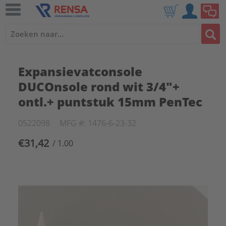
Expansievatconsole
DUCOnsole rond wit 3/4"+
ontl.+ puntstuk 15mm PenTec
0522098
MFG #: 1476-6-23-32
€31,42
/ 1.00