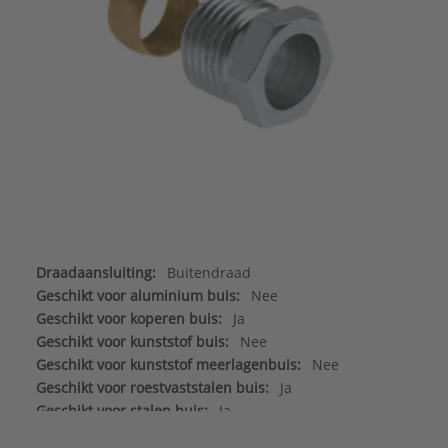
Draadaansluiting:
Buitendraad
Geschikt voor aluminium buis:
Nee
Geschikt voor koperen buis:
Ja
Geschikt voor kunststof buis:
Nee
Geschikt voor kunststof meerlagenbuis:
Nee
Geschikt voor roestvaststalen buis:
Ja
Geschikt voor stalen buis:
Ja
Geschikt voor wanddikte:
1,2 mm