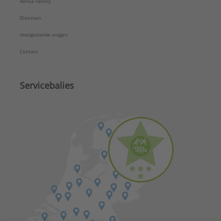
Rensa Family
Diensten
Veelgestelde vragen
Contact
Servicebalies