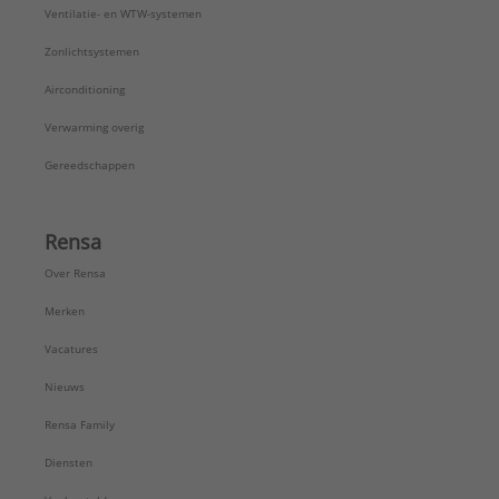
Ventilatie- en WTW-systemen
Zonlichtsystemen
Airconditioning
Verwarming overig
Gereedschappen
Rensa
Over Rensa
Merken
Vacatures
Nieuws
Rensa Family
Diensten