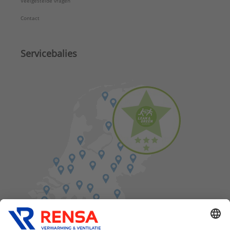
Veelgestelde vragen
Contact
Servicebalies