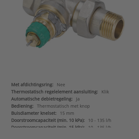
Met afdichtingsring:
Nee
Thermostatisch regelelement aansluiting:
Klik
Automatische debietregeling:
Ja
Bediening:
Thermostatisch met knop
Buisdiameter knelset:
15 mm
Doorstroomcapaciteit (min. 10 kPa):
10 - 135 l/h
Doorstroomcapaciteit (min. 15 kPa):
10 - 135 l/h
Drukonafhankelijk:
Ja