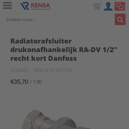
Radiatorafsluiter
drukonafhankelijk RA-DV 1/2"
recht kort Danfoss
0530425
MFG #: 013G7714
€35,70
/ 1.00