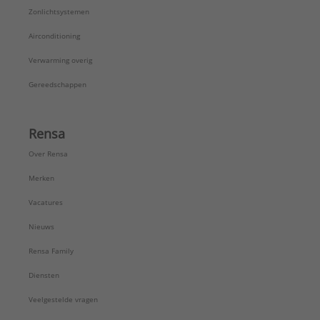
Zonlichtsystemen
Airconditioning
Verwarming overig
Gereedschappen
Rensa
Over Rensa
Merken
Vacatures
Nieuws
Rensa Family
Diensten
Veelgestelde vragen