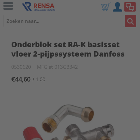
Onderblok set RA-K basisset
vloer 2-pijpssysteem Danfoss
0530620
MFG #: 013G3342
€44,60
/ 1.00