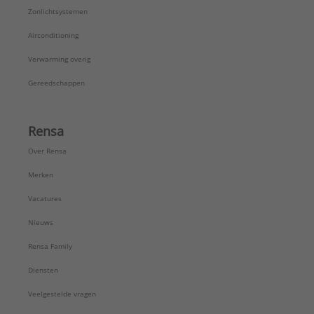
Zonlichtsystemen
Airconditioning
Verwarming overig
Gereedschappen
Rensa
Over Rensa
Merken
Vacatures
Nieuws
Rensa Family
Diensten
Veelgestelde vragen