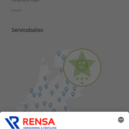
Veelgestelde vragen
Contact
Servicebalies