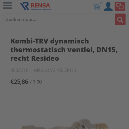
Kombi-TRV dynamisch
thermostatisch ventiel, DN15,
recht Resideo
0532216
MFG #: V2100DPI15
€25,86
/ 1.00