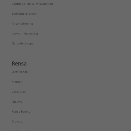
Ventilatie- en WTW-systemen
Zonlichtsystemen
Airconditioning
Verwarming overig
Gereedschappen
Rensa
Over Rensa
Merken
Vacatures
Nieuws
Rensa Family
Diensten