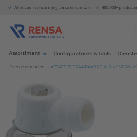
Alles voor verwarming, airco én sanitair
400.000+ producte
Assortiment
Configuratoren & tools
Dienst
Overige producten
AFTAPPER DRAAIBAAR 1/2" O-RING VERNI