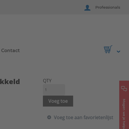
Professionals
Contact
ikkeld
QTY
Voeg toe
Mogen we je helpen?
Voeg toe aan favorietenlijst