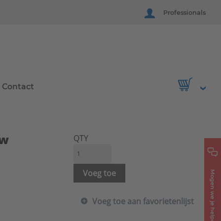
Professionals
Contact
uw
QTY
Voeg toe
Mogen we je helpen?
Voeg toe aan favorietenlijst