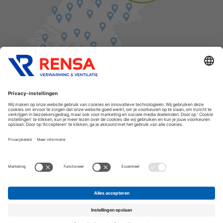
Vind een balie in de buurt
Cookies
Privacyverklaring
Algemene voorwaarden
Disclaimer
Release notes
Copyright Rensa
Assortiment