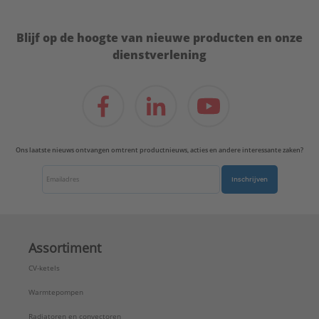
Blijf op de hoogte van nieuwe producten en onze
dienstverlening
Ons laatste nieuws ontvangen omtrent productnieuws, acties en andere interessante zaken?
Inschrijven
Assortiment
CV-ketels
Warmtepompen
Radiatoren en convectoren