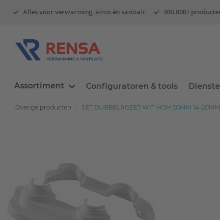
Alles voor verwarming, airco én sanitair
400.000+ producte
Assortiment
Configuratoren & tools
Dienst
Overige producten
SET DUBBELROZET WIT HOH 50MM 14-20M