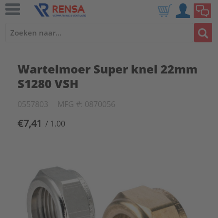
Wartelmoer Super knel 22mm
S1280 VSH
0557803
MFG #: 0870056
€7,41
/ 1.00