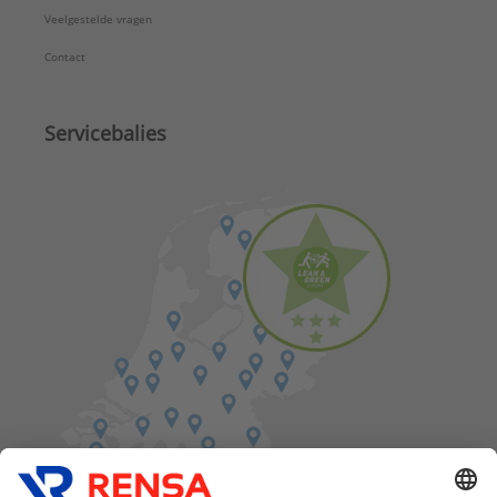
Veelgestelde vragen
Contact
Servicebalies