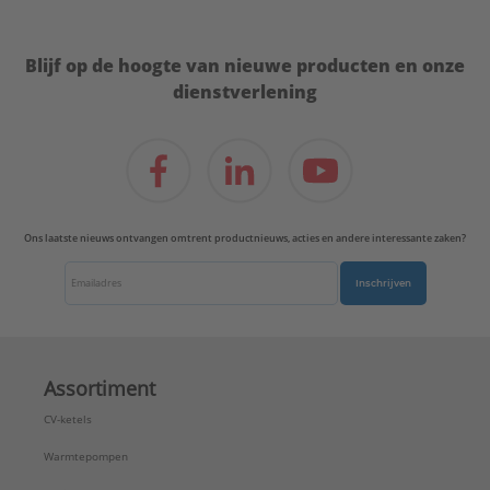
Blijf op de hoogte van nieuwe producten en onze
dienstverlening
Ons laatste nieuws ontvangen omtrent productnieuws, acties en andere interessante zaken?
Inschrijven
Assortiment
CV-ketels
Warmtepompen