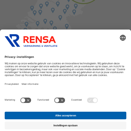
Vind een balie in de buurt
Cookies
Privacyverklaring
Algemene voorwaarden
Disclaimer
Release notes
Copyright Rensa