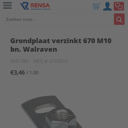
Grondplaat verzinkt 670 M10
bn. Walraven
0561789
MFG #: 6703010
€3,46
/ 1.00