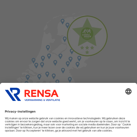
Vind een balie in de buurt
Cookies