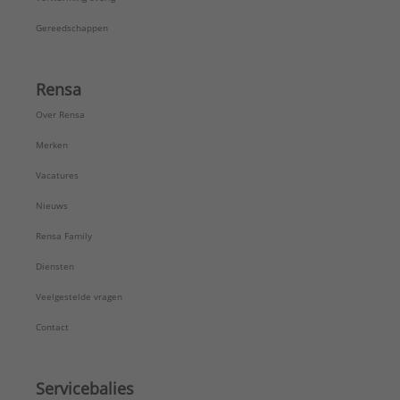
Gereedschappen
Rensa
Over Rensa
Merken
Vacatures
Nieuws
Rensa Family
Diensten
Veelgestelde vragen
Contact
Servicebalies