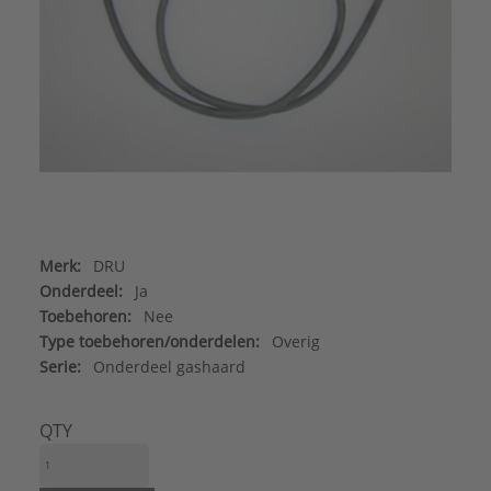
Merk:
DRU
Onderdeel:
Ja
Toebehoren:
Nee
Type toebehoren/onderdelen:
Overig
Serie:
Onderdeel gashaard
QTY