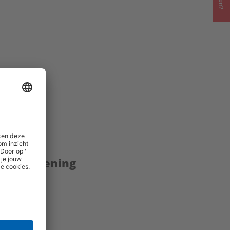
enstverlening