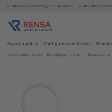
Alles voor verwarming, airco én sanitair
400.000+ producte
Assortiment
Configuratoren & tools
Dienst
Aanverwante artikelen
Bevestigingsmaterialen
Beugels, zadels