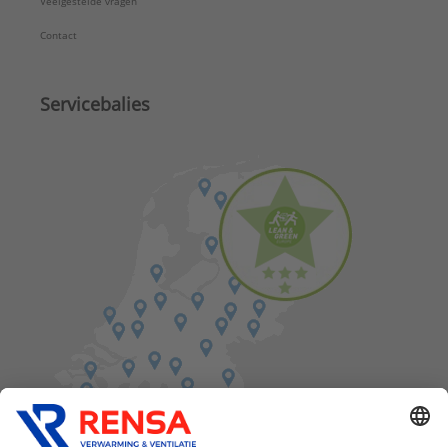
Veelgestelde vragen
Contact
Servicebalies