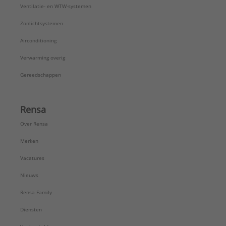
Ventilatie- en WTW-systemen
Zonlichtsystemen
Airconditioning
Verwarming overig
Gereedschappen
Rensa
Over Rensa
Merken
Vacatures
Nieuws
Rensa Family
Diensten