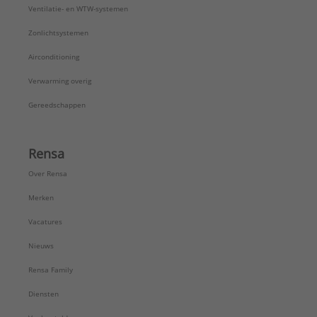
Ventilatie- en WTW-systemen
Zonlichtsystemen
Airconditioning
Verwarming overig
Gereedschappen
Rensa
Over Rensa
Merken
Vacatures
Nieuws
Rensa Family
Diensten