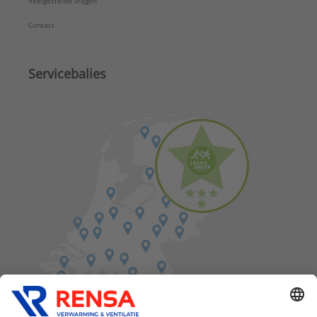
Veelgestelde vragen
Contact
Servicebalies