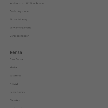
Ventilatie- en WTW-systemen
Zonlichtsystemen
Airconditioning
Verwarming overig
Gereedschappen
Rensa
Over Rensa
Merken
Vacatures
Nieuws
Rensa Family
Diensten