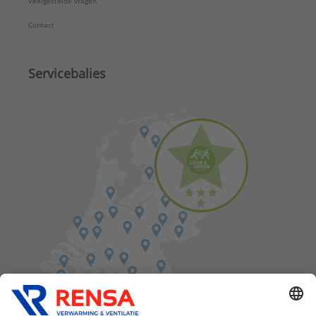
Veelgestelde vragen
Contact
Servicebalies