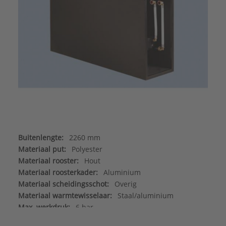
Buitenlengte:
2260 mm
Materiaal put:
Polyester
Materiaal rooster:
Hout
Materiaal roosterkader:
Aluminium
Materiaal scheidingsschot:
Overig
Materiaal warmtewisselaar:
Staal/aluminium
Max. werkdruk:
6 bar
Merk:
Betherma