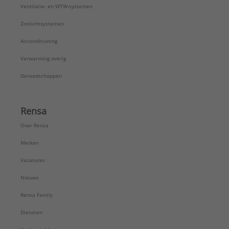
Ventilatie- en WTW-systemen
Zonlichtsystemen
Airconditioning
Verwarming overig
Gereedschappen
Rensa
Over Rensa
Merken
Vacatures
Nieuws
Rensa Family
Diensten