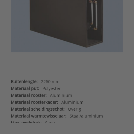
Buitenlengte:
2260 mm
Materiaal put:
Polyester
Materiaal rooster:
Aluminium
Materiaal roosterkader:
Aluminium
Materiaal scheidingsschot:
Overig
Materiaal warmtewisselaar:
Staal/aluminium
Max. werkdruk:
6 bar
Merk:
Betherma