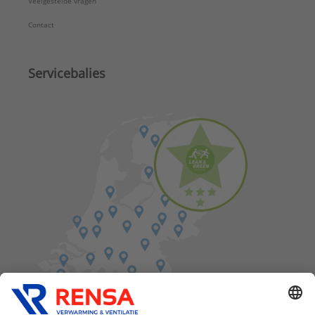
Veelgestelde vragen
Contact
Servicebalies