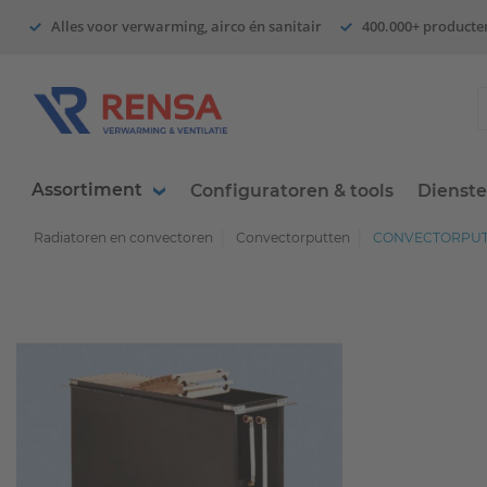
Alles voor verwarming, airco én sanitair
400.000+ producte
Assortiment
Configuratoren & tools
Dienst
Radiatoren en convectoren
Convectorputten
CONVECTORPUT 