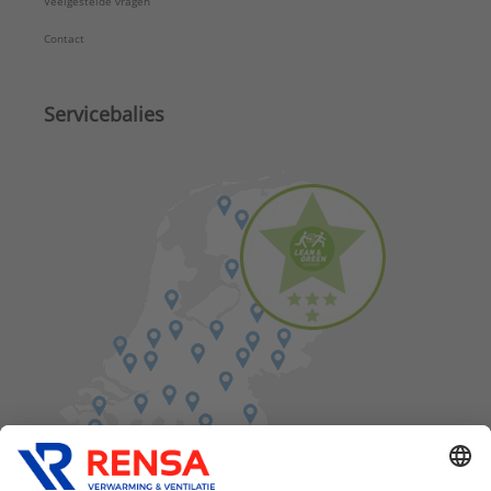
Veelgestelde vragen
Contact
Servicebalies