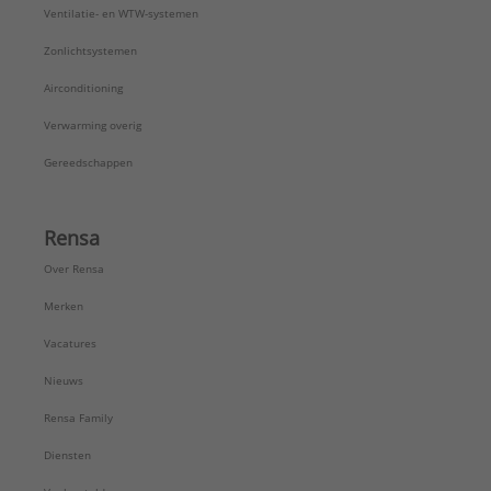
Ventilatie- en WTW-systemen
Zonlichtsystemen
Airconditioning
Verwarming overig
Gereedschappen
Rensa
Over Rensa
Merken
Vacatures
Nieuws
Rensa Family
Diensten