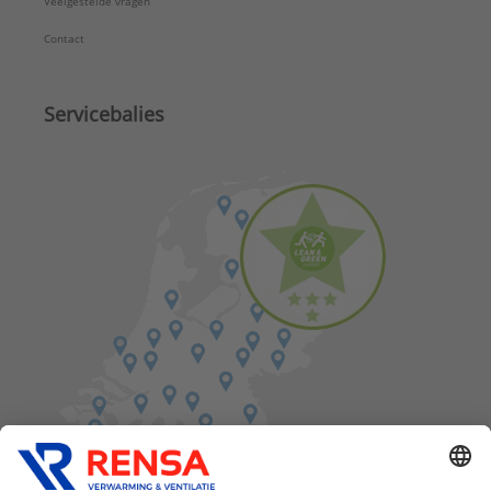
Veelgestelde vragen
Contact
Servicebalies