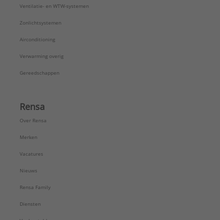
Ventilatie- en WTW-systemen
Zonlichtsystemen
Airconditioning
Verwarming overig
Gereedschappen
Rensa
Over Rensa
Merken
Vacatures
Nieuws
Rensa Family
Diensten