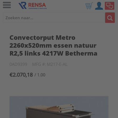
Convectorput Metro
2260x520mm essen natuur
R2,5 links 4217W Betherma
0AD9399
MFG #: M217-E-AL
€2.070,18
/ 1.00