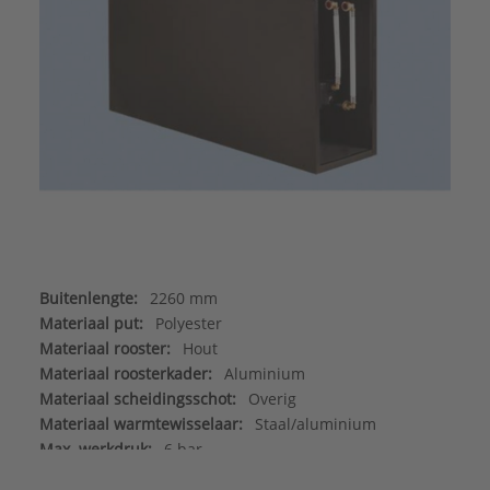
Buitenlengte:
2260 mm
Materiaal put:
Polyester
Materiaal rooster:
Hout
Materiaal roosterkader:
Aluminium
Materiaal scheidingsschot:
Overig
Materiaal warmtewisselaar:
Staal/aluminium
Max. werkdruk:
6 bar
Merk:
Betherma