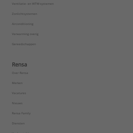
Ventilatie- en WTW-systemen
Zonlichtsystemen
Airconditioning
Verwarming overig
Gereedschappen
Rensa
Over Rensa
Merken
Vacatures
Nieuws
Rensa Family
Diensten