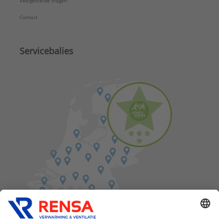
Veelgestelde vragen
Contact
Servicebalies