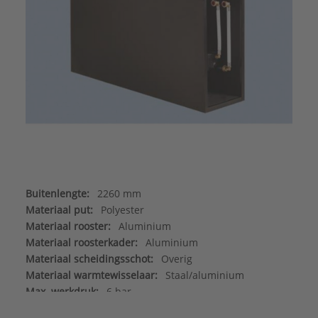
Buitenlengte:
2260 mm
Materiaal put:
Polyester
Materiaal rooster:
Aluminium
Materiaal roosterkader:
Aluminium
Materiaal scheidingsschot:
Overig
Materiaal warmtewisselaar:
Staal/aluminium
Max. werkdruk:
6 bar
Merk:
Betherma