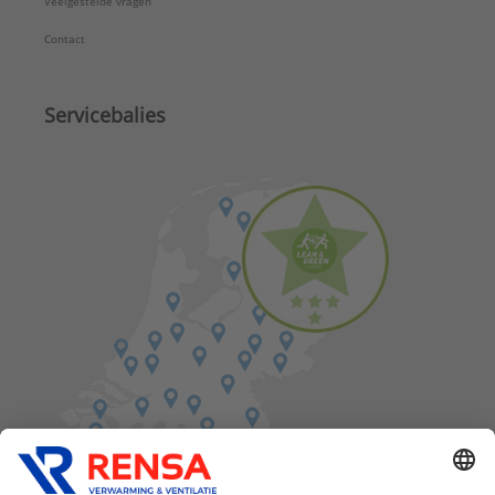
Veelgestelde vragen
Contact
Servicebalies