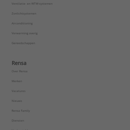
Ventilatie- en WTW-systemen
Zonlichtsystemen
Airconditioning
Verwarming overig
Gereedschappen
Rensa
Over Rensa
Merken
Vacatures
Nieuws
Rensa Family
Diensten