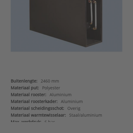
Buitenlengte:
2460 mm
Materiaal put:
Polyester
Materiaal rooster:
Aluminium
Materiaal roosterkader:
Aluminium
Materiaal scheidingsschot:
Overig
Materiaal warmtewisselaar:
Staal/aluminium
Max. werkdruk:
6 bar
Merk:
Betherma