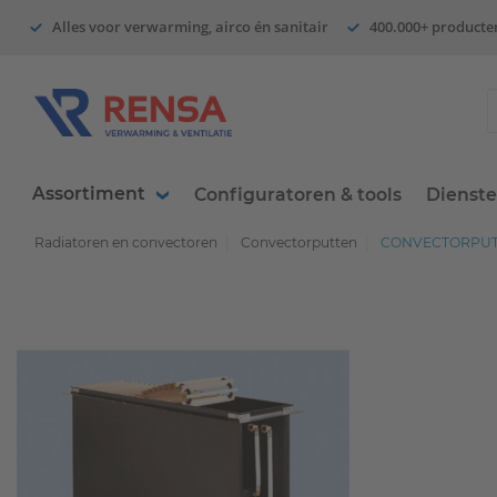
Alles voor verwarming, airco én sanitair
400.000+ producte
Assortiment
Configuratoren & tools
Dienst
Radiatoren en convectoren
Convectorputten
CONVECTORPUT 