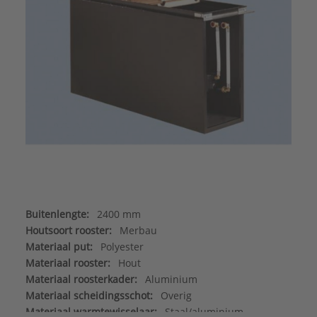
Buitenlengte:
2400 mm
Houtsoort rooster:
Merbau
Materiaal put:
Polyester
Materiaal rooster:
Hout
Materiaal roosterkader:
Aluminium
Materiaal scheidingsschot:
Overig
Materiaal warmtewisselaar:
Staal/aluminium