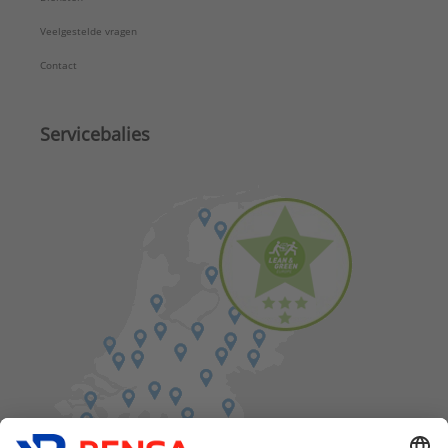
Veelgestelde vragen
Contact
Servicebalies