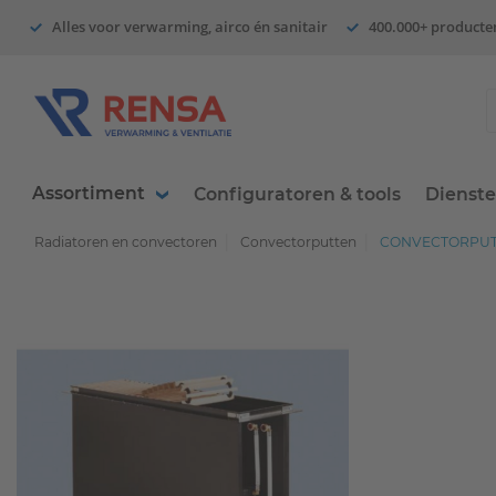
Alles voor verwarming, airco én sanitair
400.000+ producte
Assortiment
Configuratoren & tools
Dienst
Radiatoren en convectoren
Convectorputten
CONVECTORPUT 