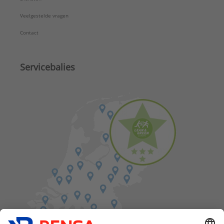
Veelgestelde vragen
Contact
Servicebalies