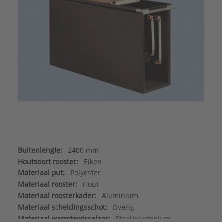
Buitenlengte:
2400 mm
Houtsoort rooster:
Eiken
Materiaal put:
Polyester
Materiaal rooster:
Hout
Materiaal roosterkader:
Aluminium
Materiaal scheidingsschot:
Overig
Materiaal warmtewisselaar:
Staal/aluminium