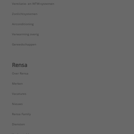
Ventilatie- en WTW-systemen
Zonlichtsystemen
Airconditioning
Verwarming overig
Gereedschappen
Rensa
Over Rensa
Merken
Vacatures
Nieuws
Rensa Family
Diensten