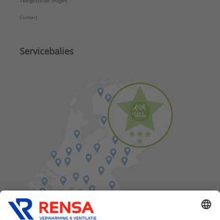
Veelgestelde vragen
Contact
Servicebalies