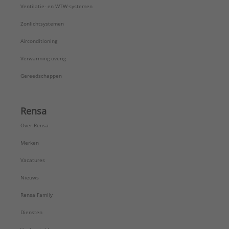
Ventilatie- en WTW-systemen
Zonlichtsystemen
Airconditioning
Verwarming overig
Gereedschappen
Rensa
Over Rensa
Merken
Vacatures
Nieuws
Rensa Family
Diensten