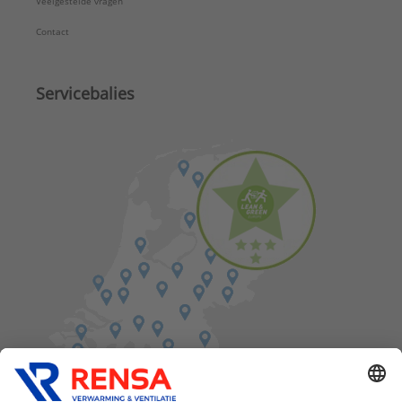
Veelgestelde vragen
Contact
Servicebalies