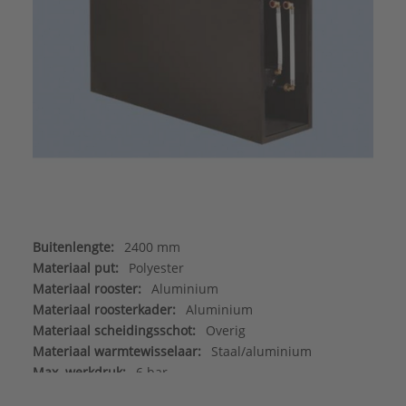
Buitenlengte:
2400 mm
Materiaal put:
Polyester
Materiaal rooster:
Aluminium
Materiaal roosterkader:
Aluminium
Materiaal scheidingsschot:
Overig
Materiaal warmtewisselaar:
Staal/aluminium
Max. werkdruk:
6 bar
Merk:
Betherma