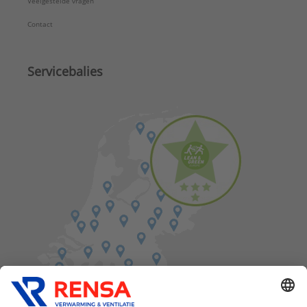
Veelgestelde vragen
Contact
Servicebalies