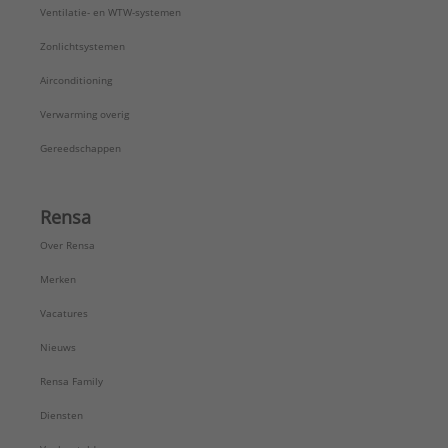
Ventilatie- en WTW-systemen
Zonlichtsystemen
Airconditioning
Verwarming overig
Gereedschappen
Rensa
Over Rensa
Merken
Vacatures
Nieuws
Rensa Family
Diensten