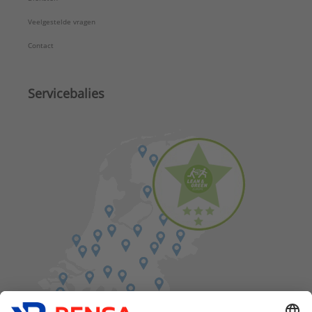
Veelgestelde vragen
Contact
Servicebalies