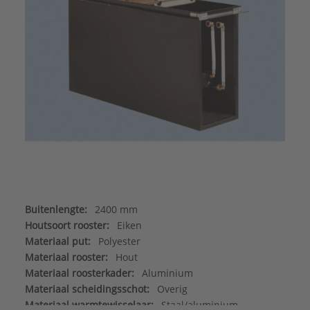
Buitenlengte:
2400 mm
Houtsoort rooster:
Eiken
Materiaal put:
Polyester
Materiaal rooster:
Hout
Materiaal roosterkader:
Aluminium
Materiaal scheidingsschot:
Overig
Materiaal warmtewisselaar:
Staal/aluminium