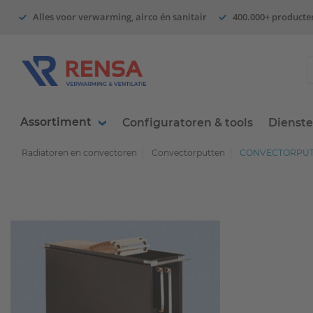
Alles voor verwarming, airco én sanitair
400.000+ producte
Assortiment
Configuratoren & tools
Dienst
Radiatoren en convectoren
Convectorputten
CONVECTORPUT 