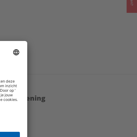
enstverlening