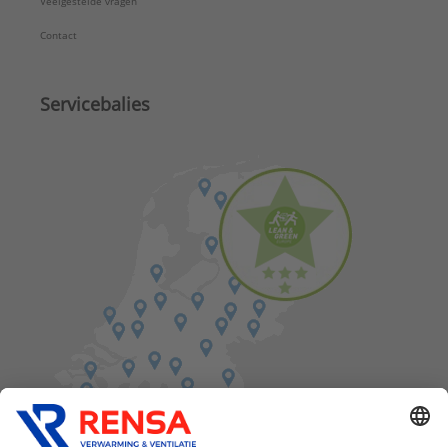
Veelgestelde vragen
Contact
Servicebalies