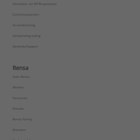
Ventilatie- en WTW-systemen
Zonlichtsystemen
Airconditioning
Verwarming overig
Gereedschappen
Rensa
Over Rensa
Merken
Vacatures
Nieuws
Rensa Family
Diensten