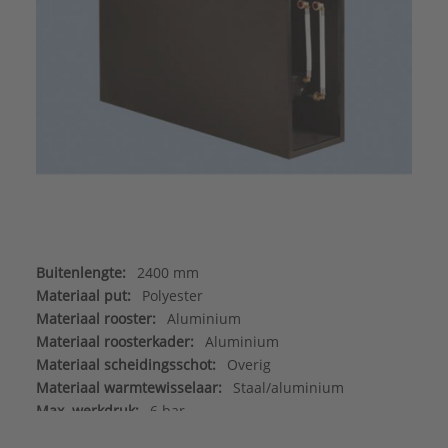
Buitenlengte:
2400 mm
Materiaal put:
Polyester
Materiaal rooster:
Aluminium
Materiaal roosterkader:
Aluminium
Materiaal scheidingsschot:
Overig
Materiaal warmtewisselaar:
Staal/aluminium
Max. werkdruk:
6 bar
Merk:
Betherma