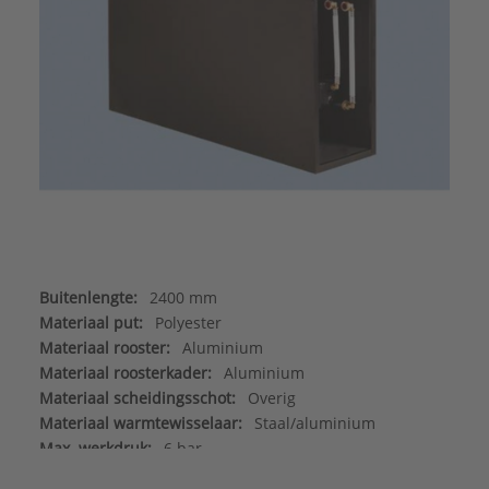
Buitenlengte:
2400 mm
Materiaal put:
Polyester
Materiaal rooster:
Aluminium
Materiaal roosterkader:
Aluminium
Materiaal scheidingsschot:
Overig
Materiaal warmtewisselaar:
Staal/aluminium
Max. werkdruk:
6 bar
Merk:
Betherma