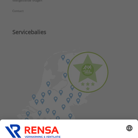
Veelgestelde vragen
Contact
Servicebalies