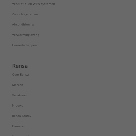
Ventilatie- en WTW-systemen
Zonlichtsystemen
Airconditioning
Verwarming overig
Gereedschappen
Rensa
Over Rensa
Merken
Vacatures
Nieuws
Rensa Family
Diensten