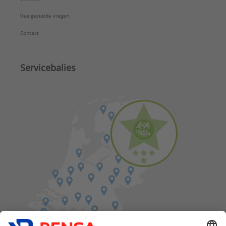
Veelgestelde vragen
Contact
Servicebalies