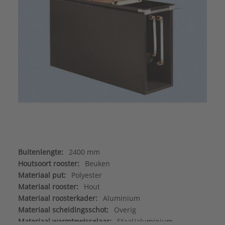
Buitenlengte:
2400 mm
Houtsoort rooster:
Beuken
Materiaal put:
Polyester
Materiaal rooster:
Hout
Materiaal roosterkader:
Aluminium
Materiaal scheidingsschot:
Overig
Materiaal warmtewisselaar:
Staal/aluminium