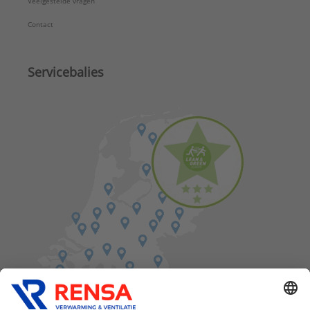
Veelgestelde vragen
Contact
Servicebalies