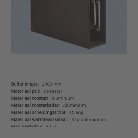
Buitenlengte:
2400 mm
Materiaal put:
Polyester
Materiaal rooster:
Aluminium
Materiaal roosterkader:
Aluminium
Materiaal scheidingsschot:
Overig
Materiaal warmtewisselaar:
Staal/aluminium
Max. werkdruk:
6 bar
Merk:
Betherma