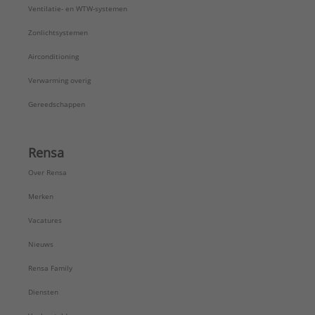
Ventilatie- en WTW-systemen
Zonlichtsystemen
Airconditioning
Verwarming overig
Gereedschappen
Rensa
Over Rensa
Merken
Vacatures
Nieuws
Rensa Family
Diensten