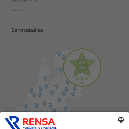
Veelgestelde vragen
Contact
Servicebalies