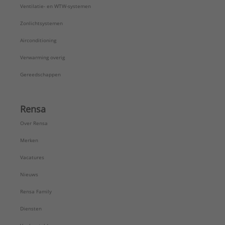
Ventilatie- en WTW-systemen
Zonlichtsystemen
Airconditioning
Verwarming overig
Gereedschappen
Rensa
Over Rensa
Merken
Vacatures
Nieuws
Rensa Family
Diensten