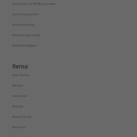
Ventilatie- en WTW-systemen
Zonlichtsystemen
Airconditioning
Verwarming overig
Gereedschappen
Rensa
Over Rensa
Merken
Vacatures
Nieuws
Rensa Family
Diensten