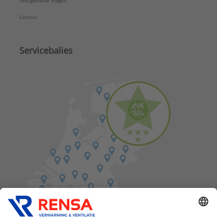
Veelgestelde vragen
Contact
Servicebalies