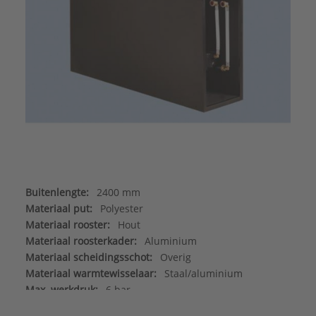
Buitenlengte:
2400 mm
Materiaal put:
Polyester
Materiaal rooster:
Hout
Materiaal roosterkader:
Aluminium
Materiaal scheidingsschot:
Overig
Materiaal warmtewisselaar:
Staal/aluminium
Max. werkdruk:
6 bar
Merk:
Betherma